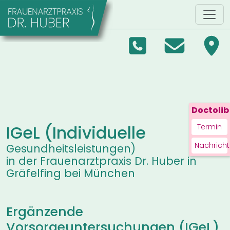
Zum Hauptinhalt springen
Doctolib
IGeL (Individuelle
Termin
Nachricht
Gesundheitsleistungen)
in der Frauenarztpraxis Dr. Huber in
Gräfelfing bei München
Ergänzende
Vorsorgeuntersuchungen (IGeL)