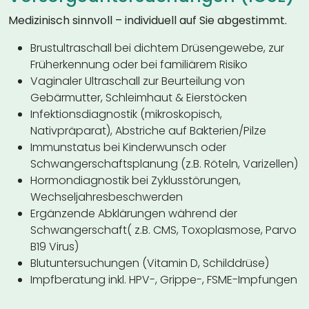
Medizinisch sinnvoll – individuell auf Sie abgestimmt.
Brustultraschall bei dichtem Drüsengewebe, zur
Früherkennung oder bei familiärem Risiko
Vaginaler Ultraschall zur Beurteilung von
Gebärmutter, Schleimhaut & Eierstöcken
Infektionsdiagnostik (mikroskopisch,
Nativpräparat), Abstriche auf Bakterien/Pilze
Immunstatus bei Kinderwunsch oder
Schwangerschaftsplanung (z.B. Röteln, Varizellen)
Hormondiagnostik bei Zyklusstörungen,
Wechseljahresbeschwerden
Ergänzende Abklärungen während der
Schwangerschaft( z.B. CMS, Toxoplasmose, Parvo
B19 Virus)
Blutuntersuchungen (Vitamin D, Schilddrüse)
Impfberatung inkl. HPV-, Grippe-, FSME-Impfungen