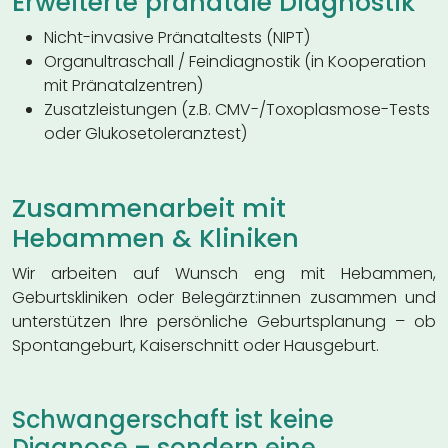
Erweiterte pränatale Diagnostik
Nicht-invasive Pränataltests (NIPT)
Organultraschall / Feindiagnostik (in Kooperation
mit Pränatalzentren)
Zusatzleistungen (z.B. CMV-/Toxoplasmose-Tests
oder Glukosetoleranztest)
Zusammenarbeit mit
Hebammen & Kliniken
Wir arbeiten auf Wunsch eng mit Hebammen,
Geburtskliniken oder Belegärzt:innen zusammen und
unterstützen Ihre persönliche Geburtsplanung – ob
Spontangeburt, Kaiserschnitt oder Hausgeburt.
Schwangerschaft ist keine
Diagnose – sondern eine